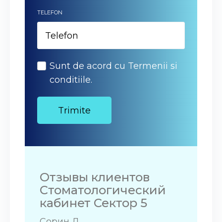
TELEFON
Sunt de acord cu Termenii si
conditiile.
Отзывы клиентов
Стоматологический
кабинет Сектор 5
Сорин Д.