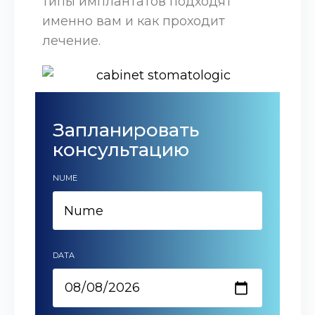
типы имплантатов подходят
именно вам и как проходит
лечение.
Запланировать
консультацию
NUME
DATA