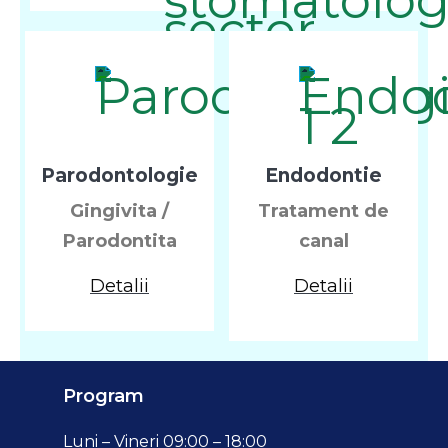
Parodontologie
Endodontie
Gingivita /
Tratament de
Parodontita
canal
Detalii
Detalii
Program
Luni – Vineri 09:00 – 18:00