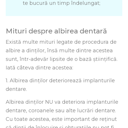
te bucură un timp îndelungat;
Mituri despre albirea dentară
Există multe mituri legate de procedura de
albire a dinților, însă multe dintre acestea
sunt, într-adevăr lipsite de o bază științifică.
Iată câteva dintre acestea:
1. Albirea dinților deteriorează implanturile
dentare.
Albirea dinților NU va deteriora implanturile
dentare, coroanele sau alte lucrări dentare.
Cu toate acestea, este important de reținut
că dinții de înlocuire și obturațiile nu pot fi