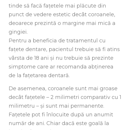
tinde să facă fațetele mai plăcute din
punct de vedere estetic decât coroanele,
deoarece prezintă o margine mai mică a
gingiei.
Pentru a beneficia de tratamentul cu
fațete dentare, pacientul trebuie să fi atins
vârsta de 18 ani și nu trebuie să prezinte
simptome care ar recomanda abținerea
de la fațetarea dentară.
De asemenea, coroanele sunt mai groase
decât fațetele – 2 milimetri comparativ cu 1
milimetru – și sunt mai permanente.
Fațetele pot fi înlocuite după un anumit
număr de ani. Chiar dacă este goală la