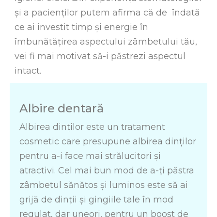
și a pacienților putem afirma că de îndată
ce ai investit timp și energie în
îmbunătățirea aspectului zâmbetului tău,
vei fi mai motivat să-i păstrezi aspectul
intact.
Albire dentară
Albirea dinților este un tratament
cosmetic care presupune albirea dinților
pentru a-i face mai strălucitori și
atractivi. Cel mai bun mod de a-ți păstra
zâmbetul sănătos și luminos este să ai
grijă de dinții și gingiile tale în mod
regulat, dar uneori, pentru un boost de