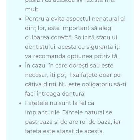
posibil ca acestea să reziste mai
mult.
Pentru a evita aspectul nenatural al
dinților, este important să alegi
culoarea corectă. Solicită sfatului
dentistului, acesta cu siguranță îți
va recomanda opțiunea potrivită.
În cazul în care dorești sau este
necesar, îți poți fixa fațete doar pe
câțiva dinți. Nu este obligatoriu să-ți
faci întreaga dantură.
Fațetele nu sunt la fel ca
implanturile. Dintele natural se
păstrează și de are rol de bază, iar
fațeta este atașat de acesta.