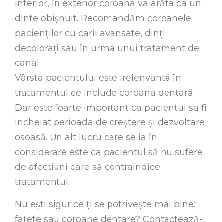
interior, în exterior coroana va arăta ca un
dinte obișnuit. Recomandăm coroanele
pacienților cu carii avansate, dinți
decolorați sau în urma unui tratament de
canal.
Vârsta pacientului este irelenvantă în
tratamentul ce include coroana dentară.
Dar este foarte important ca pacientul sa fi
incheiat perioada de creștere și dezvoltare
osoasă. Un alt lucru care se ia în
considerare este ca pacientul să nu sufere
de afecțiuni care să contraindice
tratamentul.
Nu ești sigur ce ți se potrivește mai bine:
fațete sau coroane dentare? Contactează-