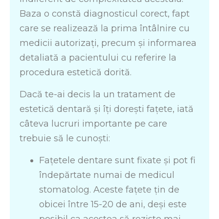
Baza o constă diagnosticul corect, fapt
care se realizează la prima întâlnire cu
medicii autorizați, precum și informarea
detaliată a pacientului cu referire la
procedura estetică dorită.
Dacă te-ai decis la un tratament de
estetică dentară și îți dorești fațete, iată
câteva lucruri importante pe care
trebuie să le cunoști:
Fațetele dentare sunt fixate și pot fi
îndepărtate numai de medicul
stomatolog. Aceste fațete țin de
obicei între 15-20 de ani, deși este