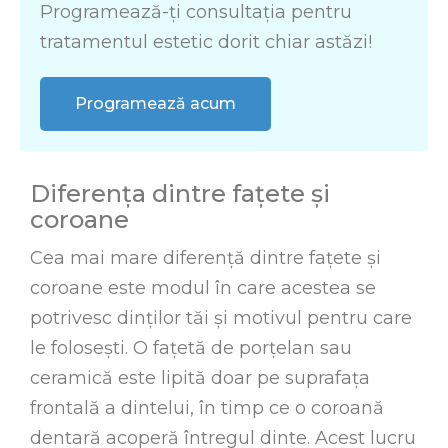
Programează-ți consultația pentru
tratamentul estetic dorit chiar astăzi!
Programează acum
Diferența dintre fațete și
coroane
Cea mai mare diferență dintre fațete și
coroane este modul în care acestea se
potrivesc dinților tăi și motivul pentru care
le folosești. O fațetă de porțelan sau
ceramică este lipită doar pe suprafața
frontală a dintelui, în timp ce o coroană
dentară acoperă întregul dinte. Acest lucru