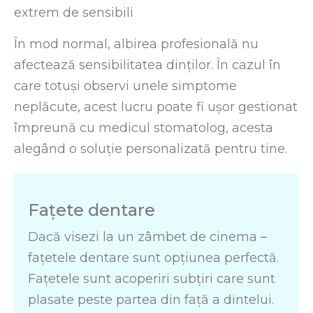
extrem de sensibili
În mod normal, albirea profesională nu
afectează sensibilitatea dinților. În cazul în
care totuși observi unele simptome
neplăcute, acest lucru poate fi ușor gestionat
împreună cu medicul stomatolog, acesta
alegând o soluție personalizată pentru tine.
Fațete dentare
Dacă visezi la un zâmbet de cinema –
fațetele dentare sunt opțiunea perfectă.
Fațetele sunt acoperiri subțiri care sunt
plasate peste partea din față a dintelui.