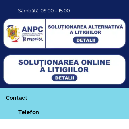
Sâmbătă: 09:00 – 15:00
Contact
Telefon
0762 780 078