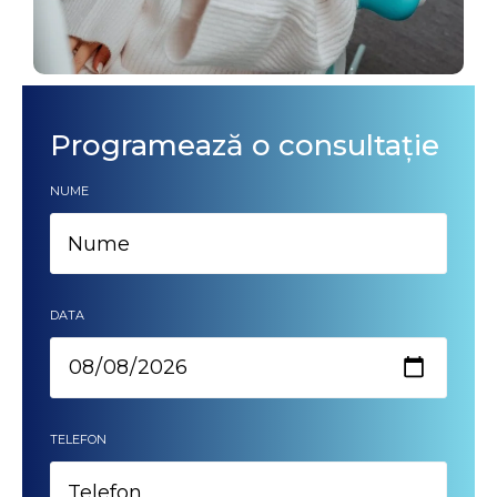
Programează o consultație
NUME
DATA
TELEFON