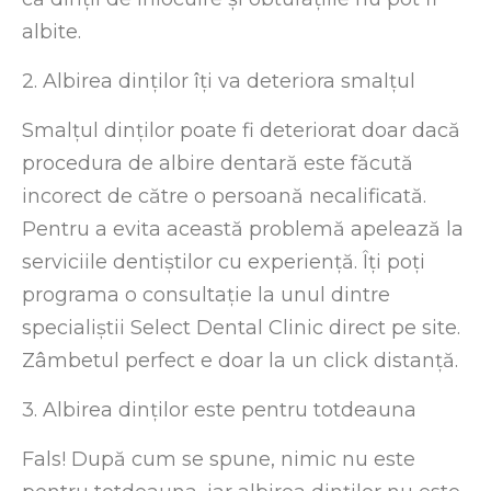
albite.
2. Albirea dinților îți va deteriora smalțul
Smalțul dinților poate fi deteriorat doar dacă
procedura de albire dentară este făcută
incorect de către o persoană necalificată.
Pentru a evita această problemă apelează la
serviciile dentiștilor cu experiență. Îți poți
programa o consultație la unul dintre
specialiștii Select Dental Clinic direct pe site.
Zâmbetul perfect e doar la un click distanță.
3. Albirea dinților este pentru totdeauna
Fals! După cum se spune, nimic nu este