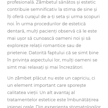
profesională. Zâmbetul sănătos și estetic
contribuie semnificativ la stima de sine și
îți oferă curajul de a-ți seta și urma scopuri
noi. În urma procedurilor de estetică
dentară, mulți pacienți observă că le este
mai ușor să cunoască oameni noi și să
exploreze relații romantice sau de
prietenie. Datorită faptului că se simt bine
în privința aspectului lor, mulți oameni se
simt mai relaxați și mai încrezători.
Un zâmbet plăcut nu este un capriciu, ci
un element important care sporește
calitatea vieții. Un alt avantaj al
tratamentelor estetice este îmbunătățirea
igienei orale. Din experiența stomatologilor