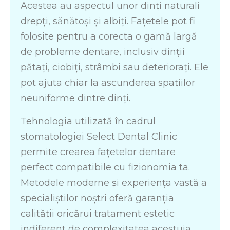
Acestea au aspectul unor dinți naturali
drepți, sănătoși și albiți. Fațetele pot fi
folosite pentru a corecta o gamă largă
de probleme dentare, inclusiv dinții
pătați, ciobiți, strâmbi sau deteriorați. Ele
pot ajuta chiar la ascunderea spațiilor
neuniforme dintre dinți.
Tehnologia utilizată în cadrul
stomatologiei Select Dental Clinic
permite crearea fațetelor dentare
perfect compatibile cu fizionomia ta.
Metodele moderne și experiența vastă a
specialiștilor noștri oferă garanția
calității oricărui tratament estetic
indiferent de complexitatea acestuia.