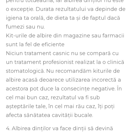
pentru totdeauna, iar albirea dinților nu este
o excepție. Durata rezultatului va depinde de
igiena ta orală, de dieta ta și de faptul dacă
fumezi sau nu.
Kit-urile de albire din magazine sau farmacii
sunt la fel de eficiente
Niciun tratament casnic nu se compară cu
un tratament profesionist realizat la o clinică
stomatologică. Nu recomandăm kiturile de
albire acasă deoarece utilizarea incorectă a
acestora pot duce la consecințe negative. În
cel mai bun caz, rezultatul va fi sub
așteptările tale, în cel mai rău caz, îți poți
afecta sănătatea cavității bucale.
4. Albirea dinților va face dinții să devină