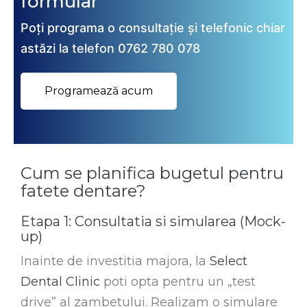
formular
Poți programa o consultație și telefonic chiar
astăzi la telefon 0762 780 078
Programează acum
Cum se planifica bugetul pentru
fatete dentare?
Etapa 1: Consultatia si simularea (Mock-
up)
Inainte de investitia majora, la
Select
Dental Clinic
poti opta pentru un „test
drive” al zambetului. Realizam o simulare