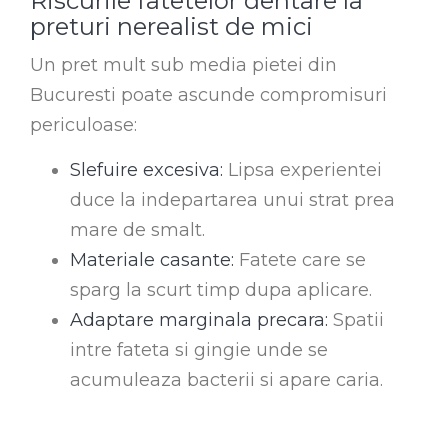
Riscurile fatetelor dentare la
preturi nerealist de mici
Un pret mult sub media pietei din
Bucuresti poate ascunde compromisuri
periculoase:
Slefuire excesiva:
Lipsa experientei
duce la indepartarea unui strat prea
mare de smalt.
Materiale casante:
Fatete care se
sparg la scurt timp dupa aplicare.
Adaptare marginala precara:
Spatii
intre fateta si gingie unde se
acumuleaza bacterii si apare caria.