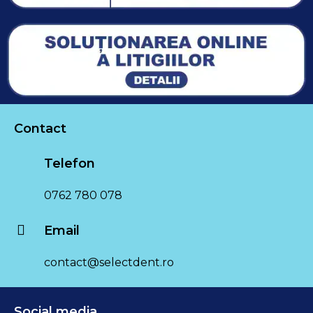
Contact
Telefon
0762 780 078
Email
contact@selectdent.ro
Social media