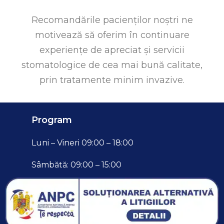
Recomandările pacienților noștri ne
motivează să oferim în continuare
experiențe de apreciat și servicii
stomatologice de cea mai bună calitate,
prin tratamente minim invazive.
Program
Luni – Vineri 09:00 – 18:00
Sâmbătă: 09:00 – 15:00