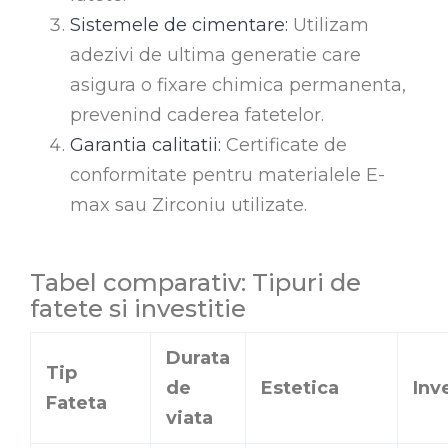
Sistemele de cimentare:
Utilizam
adezivi de ultima generatie care
asigura o fixare chimica permanenta,
prevenind caderea fatetelor.
Garantia calitatii:
Certificate de
conformitate pentru materialele E-
max sau Zirconiu utilizate.
Tabel comparativ: Tipuri de
fatete si investitie
Durata
Tip
de
Estetica
Inv
Fateta
viata