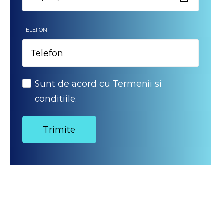
TELEFON
Sunt de acord cu Termenii si
conditiile.