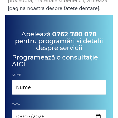
procedura, materiale si beneficii, viziteaza
[pagina noastra despre fatete dentare]
.
Apelează
0762 780 078
pentru programări și detalii
despre servicii
Programează o consultație
AICI
NUME
DATA