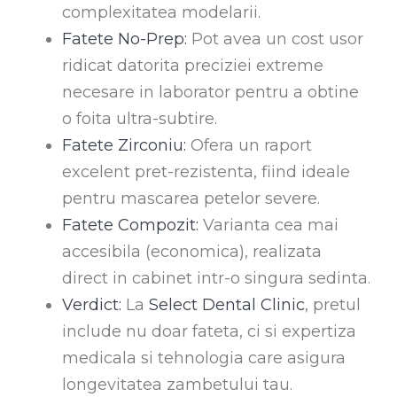
complexitatea modelarii.
Fatete No-Prep:
Pot avea un cost usor
ridicat datorita preciziei extreme
necesare in laborator pentru a obtine
o foita ultra-subtire.
Fatete Zirconiu:
Ofera un raport
excelent pret-rezistenta, fiind ideale
pentru mascarea petelor severe.
Fatete Compozit:
Varianta cea mai
accesibila (economica), realizata
direct in cabinet intr-o singura sedinta.
Verdict:
La
Select Dental Clinic
, pretul
include nu doar fateta, ci si expertiza
medicala si tehnologia care asigura
longevitatea zambetului tau.