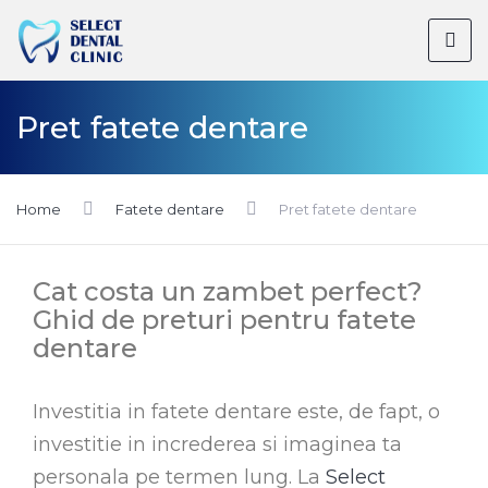
Pret fatete dentare
Home
Fatete dentare
Pret fatete dentare
Cat costa un zambet perfect?
Ghid de preturi pentru fatete
dentare
Investitia in fatete dentare este, de fapt, o
investitie in increderea si imaginea ta
personala pe termen lung. La
Select