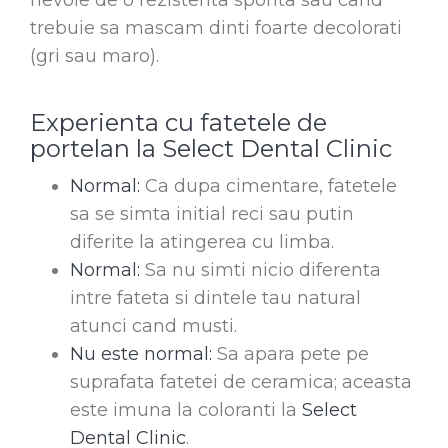
nevoie de o rezistenta sporita sau cand
trebuie sa mascam dinti foarte decolorati
(gri sau maro).
Experienta cu fatetele de
portelan la Select Dental Clinic
Normal:
Ca dupa cimentare, fatetele
sa se simta initial reci sau putin
diferite la atingerea cu limba.
Normal:
Sa nu simti nicio diferenta
intre fateta si dintele tau natural
atunci cand musti.
Nu este normal:
Sa apara pete pe
suprafata fatetei de ceramica; aceasta
este imuna la coloranti la
Select
Dental Clinic
.