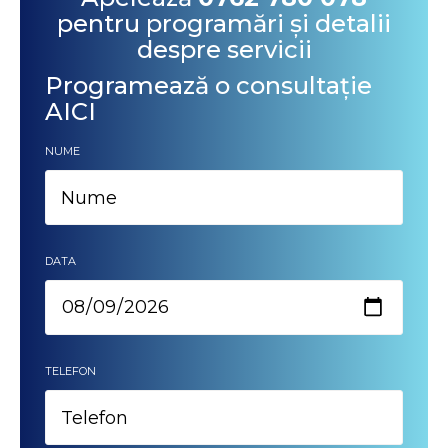
pentru programări și detalii
despre servicii
Programează o consultație
AICI
NUME
DATA
TELEFON