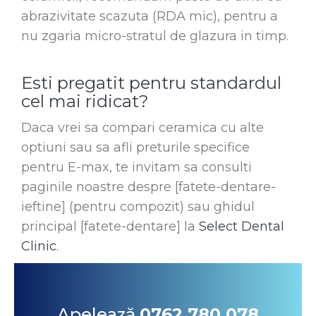
abrazivitate scazuta (RDA mic), pentru a
nu zgaria micro-stratul de glazura in timp.
Esti pregatit pentru standardul
cel mai ridicat?
Daca vrei sa compari ceramica cu alte
optiuni sau sa afli preturile specifice
pentru E-max, te invitam sa consulti
paginile noastre despre [fatete-dentare-
ieftine] (pentru compozit) sau ghidul
principal [fatete-dentare] la
Select Dental
Clinic
.
Apelează
0762 780 078