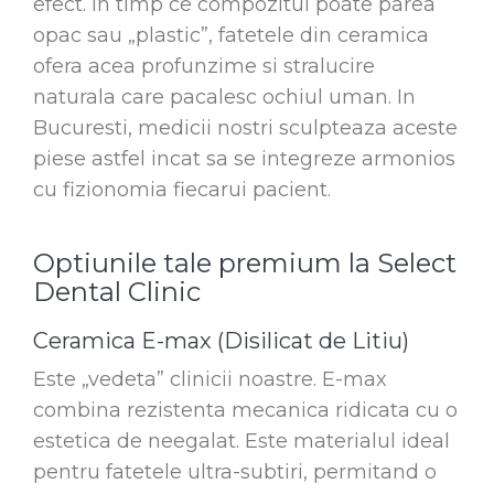
efect. In timp ce compozitul poate parea
opac sau „plastic”, fatetele din ceramica
ofera acea profunzime si stralucire
naturala care pacalesc ochiul uman. In
Bucuresti, medicii nostri sculpteaza aceste
piese astfel incat sa se integreze armonios
cu fizionomia fiecarui pacient.
Optiunile tale premium la Select
Dental Clinic
Ceramica E-max (Disilicat de Litiu)
Este „vedeta” clinicii noastre. E-max
combina rezistenta mecanica ridicata cu o
estetica de neegalat. Este materialul ideal
pentru fatetele ultra-subtiri, permitand o