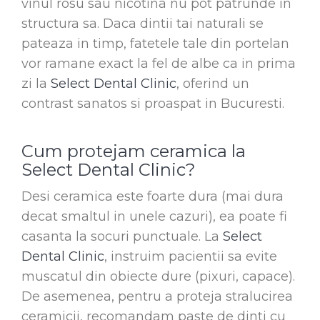
vinul rosu sau nicotina nu pot patrunde in
structura sa. Daca dintii tai naturali se
pateaza in timp, fatetele tale din portelan
vor ramane exact la fel de albe ca in prima
zi la
Select Dental Clinic
, oferind un
contrast sanatos si proaspat in Bucuresti.
Cum protejam ceramica la
Select Dental Clinic?
Desi ceramica este foarte dura (mai dura
decat smaltul in unele cazuri), ea poate fi
casanta la socuri punctuale. La
Select
Dental Clinic
, instruim pacientii sa evite
muscatul din obiecte dure (pixuri, capace).
De asemenea, pentru a proteja stralucirea
ceramicii, recomandam paste de dinti cu