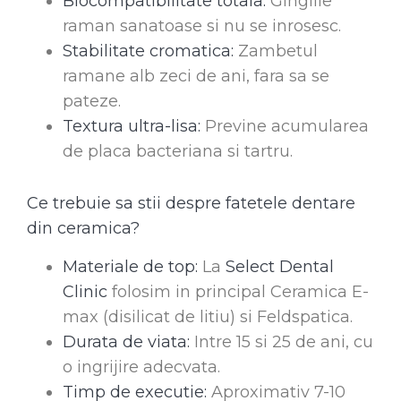
Biocompatibilitate totala:
Gingiile
raman sanatoase si nu se inrosesc.
Stabilitate cromatica:
Zambetul
ramane alb zeci de ani, fara sa se
pateze.
Textura ultra-lisa:
Previne acumularea
de placa bacteriana si tartru.
Ce trebuie sa stii despre fatetele dentare
din ceramica?
Materiale de top:
La
Select Dental
Clinic
folosim in principal Ceramica E-
max (disilicat de litiu) si Feldspatica.
Durata de viata:
Intre 15 si 25 de ani, cu
o ingrijire adecvata.
Timp de executie:
Aproximativ 7-10